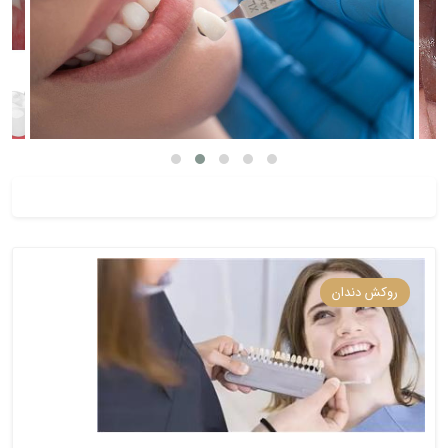
روکش دندان