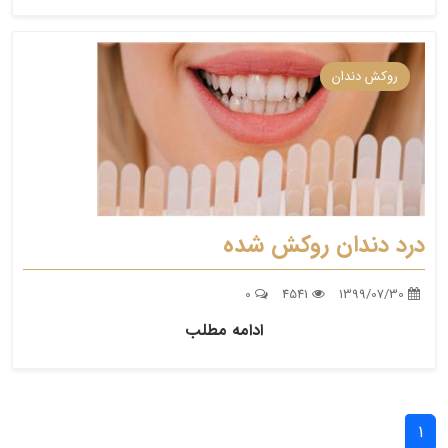
روکش دندان
درد دندان روکش شده
0
4541
1399/07/30
ادامه مطلب
1