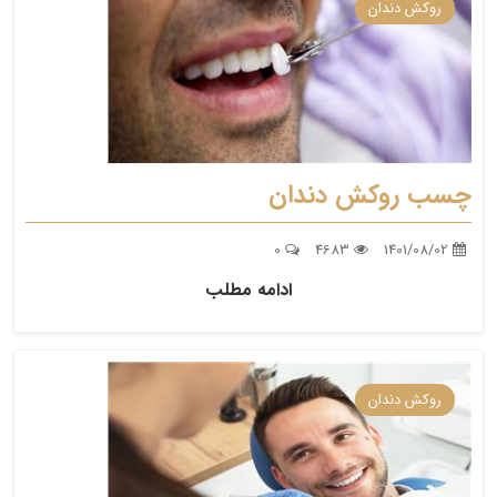
روکش دندان
چسب روکش دندان
0
4683
1401/08/02
ادامه مطلب
روکش دندان