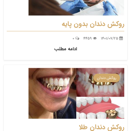
روکش دندان بدون پایه
0
4459
1401/07/25
ادامه مطلب
روکش دندان
روکش دندان طلا