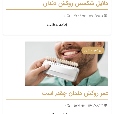
دلایل شکستن روکش دندان
0
3764
1401/09/01
ادامه مطلب
روکش دندان
عمر روکش دندان چقدر است
0
5701
1401/08/13