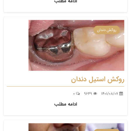
ادامه مطلب
روکش دندان
روکش استیل دندان
0
9649
1401/08/07
ادامه مطلب