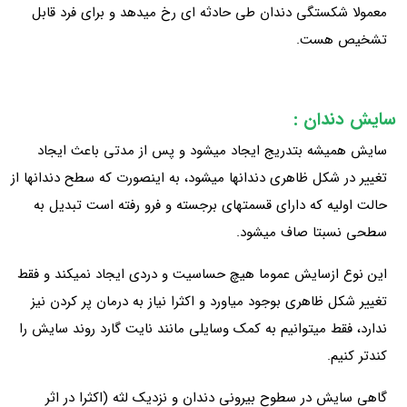
معمولا شکستگی دندان طی حادثه ای رخ میدهد و برای فرد قابل
تشخیص هست.
سایش دندان
:
سایش همیشه بتدریج ایجاد میشود و پس از مدتی باعث ایجاد
تغییر در شکل ظاهری دندانها میشود، به اینصورت که سطح دندانها از
حالت اولیه که دارای قسمتهای برجسته و فرو رفته است تبدیل به
سطحی نسبتا صاف میشود.
این نوع ازسایش عموما هیچ حساسیت و دردی ایجاد نمیکند و فقط
تغییر شکل ظاهری بوجود میاورد و اکثرا نیاز به درمان پر کردن نیز
ندارد، فقط میتوانیم به کمک وسایلی مانند نایت گارد روند سایش را
کندتر کنیم.
گاهی سایش در سطوح بیرونی دندان و نزدیک لثه (اکثرا در اثر