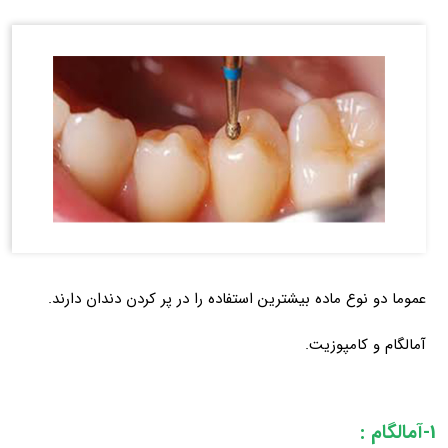
عموما دو نوع ماده بیشترین استفاده را در پر کردن دندان دارند.
آمالگام و کامپوزیت.
1-آمالگام :