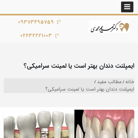
09373495759
02632221003
ایمپلنت دندان بهتر است یا لمینت سرامیکی؟
خانه
مطالب مفید
ایمپلنت دندان بهتر است یا لمینت سرامیکی؟