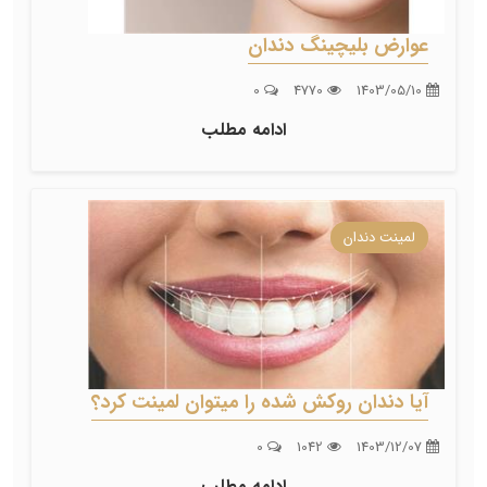
عوارض بلیچینگ دندان
0
4770
1403/05/10
ادامه مطلب
لمینت دندان
آیا دندان روکش شده را میتوان لمینت کرد؟
0
1042
1403/12/07
ادامه مطلب