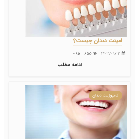
لمینت دندان چیست؟
0
655
1403/09/13
ادامه مطلب
کامپوزیت دندان