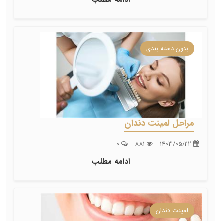
بدون دسته بندی
مراحل لمینت دندان
0
881
1403/05/22
ادامه مطلب
لمینت دندان