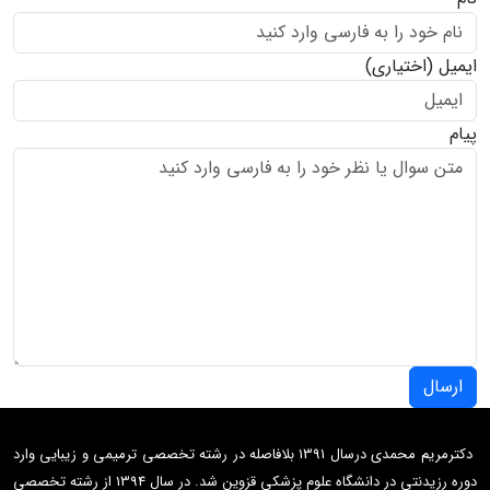
ایمیل
(اختیاری)
پیام
ارسال
دکترمریم محمدی درسال 1391 بلافاصله در رشته تخصصی ترمیمی و زیبایی وارد
دوره رزیدنتی در دانشگاه علوم پزشکی قزوین شد. در سال 1394 از رشته تخصصی