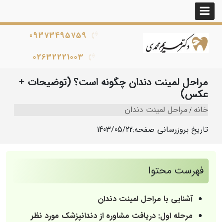
09373495759
02632221003
مراحل لمینت دندان چگونه است؟ (توضیحات +
عکس)
خانه
مراحل لمینت دندان
تاریخ بروزرسانی صفحه:
1403/05/22
فهرست محتوا
آشنایی با مراحل لمینت دندان
مرحله اول: دریافت مشاوره از دندانپزشک مورد نظر