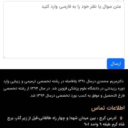
ارسال
دکترمریم محمدی درسال 1391 بلافاصله در رشته تخصصی ترمیمی و زیبایی وارد
دوره رزیدنتی در دانشگاه علوم پزشکی قزوین شد. در سال 1394 از رشته تخصصی
فارغ التحصیل و موفق به کسب بورد تخصصی درسال 1394 شد.
اطلاعات تماس
آدرس
کرج ، بین میدان شهدا و چهار راه طالقانی،قبل از زیر گذر، برج
شاه کرم طبقه 9 واحد 901