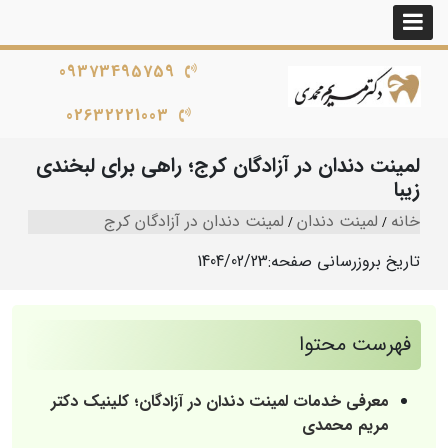
09373495759
02632221003
لمینت دندان در آزادگان کرج؛ راهی برای لبخندی
زیبا
خانه
لمینت دندان
لمینت دندان در آزادگان کرج
تاریخ بروزرسانی صفحه:
1404/02/23
فهرست محتوا
معرفی خدمات لمینت دندان در آزادگان؛ کلینیک دکتر
مریم محمدی