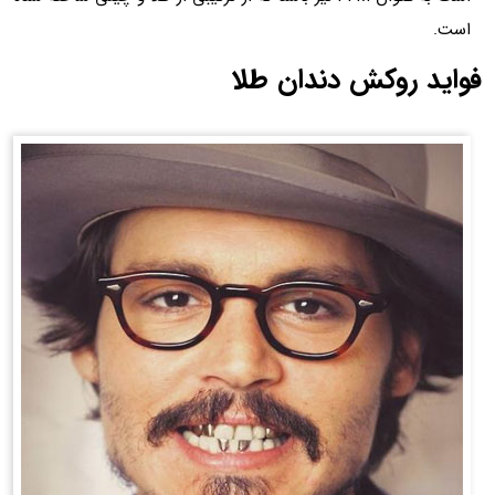
است.
فواید روکش دندان طلا