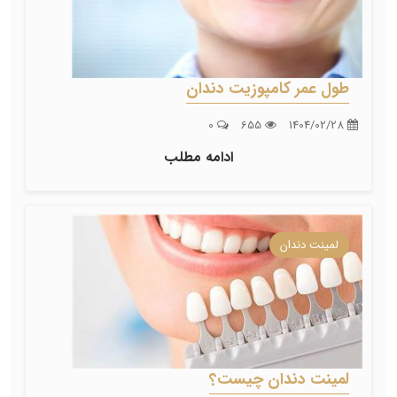
طول عمر کامپوزیت دندان
0
655
1404/02/28
ادامه مطلب
لمینت دندان
لمینت دندان چیست؟