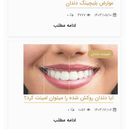
عوارض بلیچینگ دندان
0
4777
1403/05/10
ادامه مطلب
لمینت دندان
آیا دندان روکش شده را میتوان لمینت کرد؟
0
1052
1403/12/07
ادامه مطلب