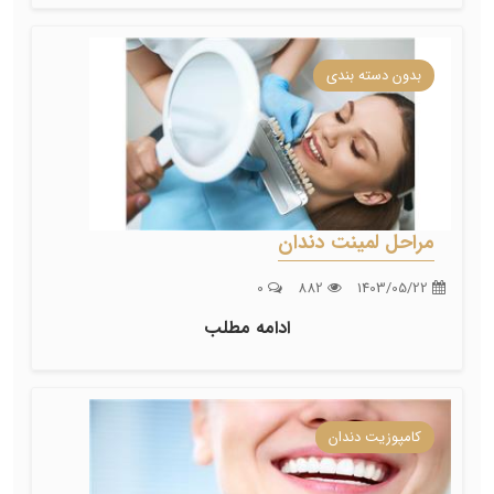
بدون دسته بندی
مراحل لمینت دندان
0
882
1403/05/22
ادامه مطلب
کامپوزیت دندان