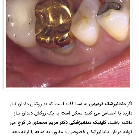
اگر
دندانپزشک ترمیمی
به شما گفته است که به روکش دندان نیاز
دارید یا احساس می کنید ممکن است به یک روکش دندان نیاز
داشته باشید،
کلینیک دندانپزشکی دکتر مریم محمدی در کرج
می
تواند درمان دندانپزشکی خصوصی و مقرون به صرفه را ارائه دهد.