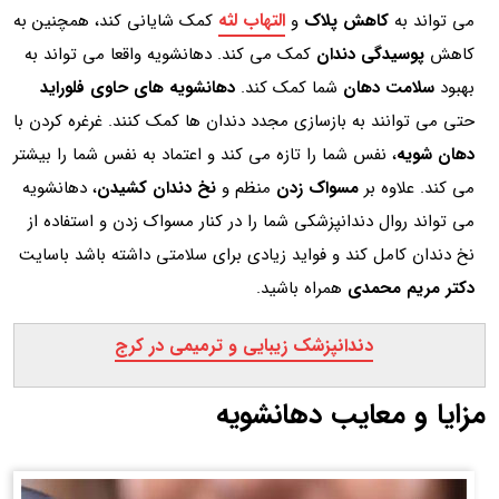
التهاب لثه
می تواند به
کاهش پلاک
و
کمک شایانی کند، همچنین به
کاهش
پوسیدگی دندان
کمک می کند. دهانشویه واقعا می تواند به
بهبود
سلامت دهان
شما کمک کند.
دهانشویه های حاوی فلوراید
حتی می توانند به بازسازی مجدد دندان ها کمک کنند. غرغره کردن با
دهان شویه
، ​​نفس شما را تازه می کند و اعتماد به نفس شما را بیشتر
می کند. علاوه بر
مسواک زدن
منظم و
نخ دندان کشیدن
، دهانشویه
می تواند روال دندانپزشکی شما را در کنار مسواک زدن و استفاده از
نخ دندان کامل کند و فواید زیادی برای سلامتی داشته باشد باسایت
دکتر مریم محمدی
همراه باشید.
دندانپزشک زیبایی و ترمیمی در کرج
مزایا و معایب دهانشویه