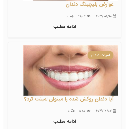
عوارض بلیچینگ دندان
0
4804
1403/05/10
ادامه مطلب
لمینت دندان
آیا دندان روکش شده را میتوان لمینت کرد؟
0
1080
1403/12/07
ادامه مطلب