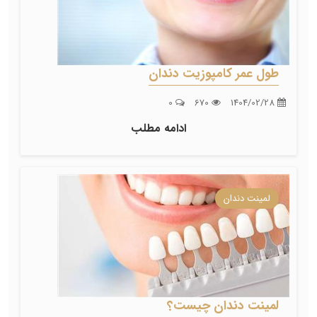
طول عمر کامپوزیت دندان
0
670
1404/02/28
ادامه مطلب
لمینت دندان
لمینت دندان چیست؟