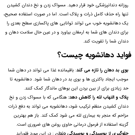
روزانه دندانپزشکی خود قرار دهید. مسواک زدن و نخ دندان کشیدن
تنها راه حذف کامل ذرات و پلاک است. اما در صورت استفاده صحیح،
یک دهانشویه خوب می تواند توانایی های پاکسازی سطح بعدی را
برای دندان های شما به ارمغان بیاورد و در عین حال سلامت دهان و
دندان شما را تقویت کند.
فواید دهانشویه چیست؟
بوی بد دهان را تازه می کند
: باقیمانده غذا می تواند در دهان شما
موجب ایجاد باکتری ها و بوی بد در دهان شما شود. دهانشویه تا
حد زیادی برای از بین بردن این بوهای ماندگار کمک کنند.
پلاک و التهاب لثه را کاهش دهد:
هنگامی که با مسواک زدن و نخ
دندان کشیدن منظم ترکیب شود، دهانشویه می تواند به دفع ذرات
مزاحم که منجر به بیماری لثه می شود کمک کند. باز هم بهترین
گزینه استفاده از فرمول درمانی حاوی روغن های ضروری است.
جلوگیری از پوسیدگی و پوسیدگی دندان
: در این مورد فلوراید