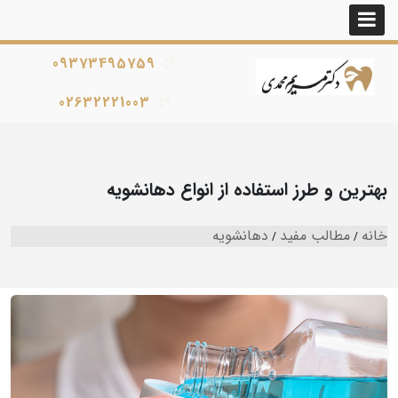
09373495759
02632221003
بهترین و طرز استفاده از انواع دهانشویه
خانه
مطالب مفید
دهانشویه