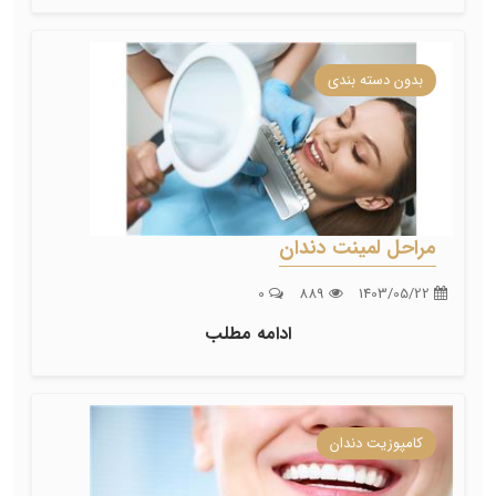
بدون دسته بندی
مراحل لمینت دندان
0
889
1403/05/22
ادامه مطلب
کامپوزیت دندان