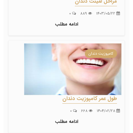
مراحل لمینت دندان
0
889
1403/05/22
ادامه مطلب
کامپوزیت دندان
طول عمر کامپوزیت دندان
0
668
1404/02/28
ادامه مطلب