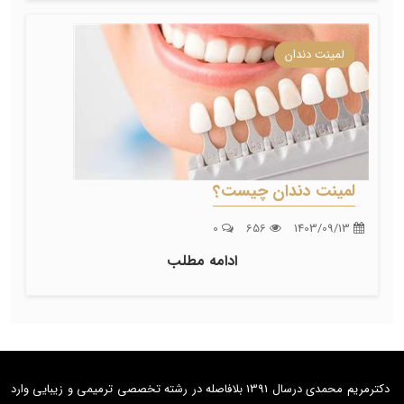
لمینت دندان
لمینت دندان چیست؟
0
656
1403/09/13
ادامه مطلب
دکترمریم محمدی درسال 1391 بلافاصله در رشته تخصصی ترمیمی و زیبایی وارد