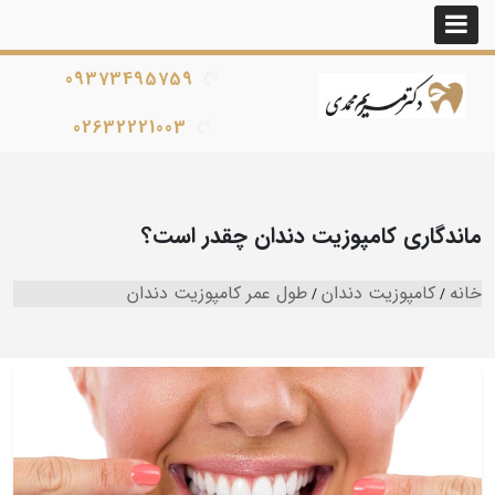
09373495759
02632221003
ماندگاری کامپوزیت دندان چقدر است؟
خانه
کامپوزیت دندان
طول عمر کامپوزیت دندان