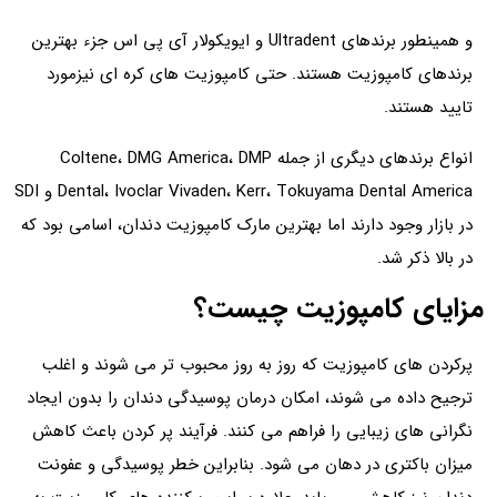
و همینطور برندهای Ultradent و ایویکولار آی پی اس جزء بهترین
برندهای کامپوزیت هستند. حتی کامپوزیت های کره ای نیزمورد
تایید هستند.
انواع برندهای دیگری از جمله Coltene، DMG America، DMP
Dental، Ivoclar Vivaden، Kerr، Tokuyama Dental America و SDI
در بازار وجود دارند اما بهترین مارک کامپوزیت دندان، اسامی بود که
در بالا ذکر شد.
مزایای کامپوزیت چیست؟
پرکردن های کامپوزیت که روز به روز محبوب تر می شوند و اغلب
ترجیح داده می شوند، امکان درمان پوسیدگی دندان را بدون ایجاد
نگرانی های زیبایی را فراهم می کنند. فرآیند پر کردن باعث کاهش
میزان باکتری در دهان می شود. بنابراین خطر پوسیدگی و عفونت