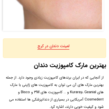
لمینت دندان در کرج
بهترین مارک کامپوزیت دندان
از آنجایی که در ایران برندهای کامپوزیت زیادی وجود دارد. از جمله
بهترین مارک های آن می توان به کامپوزیت های ژاپنی با مارک
های Kuraray، Geanial و … کامپوزیت های ۳M و Bisco و
Cosmedent آمریکایی در بسیاری از دندانپزشکی ها استفاده می
شود و کیفیت خوبی دارند، اشاره کرد.