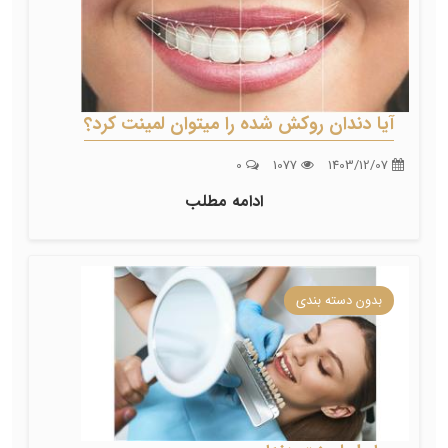
آیا دندان روکش شده را میتوان لمینت کرد؟
0
1077
1403/12/07
ادامه مطلب
بدون دسته بندی