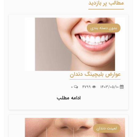
مطالب پر بازدید
بدون دسته بندی
عوارض بلیچینگ دندان
0
4799
1403/05/10
ادامه مطلب
لمینت دندان