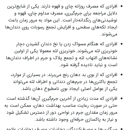
افرادی که مصرف روزانه چای و قهوه دارند: یکی از شایع‌ترین
دلایل مراجعه برای جرم‌گیری، مصرف مداوم چای، قهوه و
نوشیدنی‌های رنگدانه‌دار است. این مواد به مرور زمان باعث
ایجاد لکه‌های سطحی و افزایش تجمع رسوبات روی دندان‌ها
می‌شوند.
افرادی که هنگام مسواک زدن یا نخ دندان کشیدن دچار
خونریزی لثه می‌شوند: خونریزی لثه معمولا یکی از اولین
نشانه‌های التهاب لثه و تجمع پلاک و جرم در اطراف دندان‌ها
است و نباید نادیده گرفته شود.
افرادی که از بوی بد دهان رنج می‌برند: در بسیاری از موارد،
تجمع باکتری‌ها در جرم‌های دندانی و اطراف لثه می‌تواند
یکی از عوامل اصلی ایجاد بوی نامطبوع دهان باشد.
افرادی که مدت زیادی از آخرین جرم‌گیری آن‌ها گذشته است:
حتی در صورت رعایت مناسب بهداشت دهان، ممکن است به
مرور زمان مقداری جرم در نواحی دور از دسترس تشکیل شود
و نیاز به پاکسازی حرفه‌ای وجود داشته باشد.
سیگاری‌ها و مصرف‌کنندگان دخانیات: مصرف دخانیات علاوه