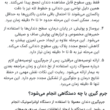
فقط روی سطوح قابل مشاهده دندان تجمع پیدا نمی‌کنند. به
همین دلیل نواحی بین دندانی و خطوط لثه نیز با دقت
پاکسازی می‌شوند تا احتمال باقی ماندن باکتری‌ها به حداقل
برسد. ممکن است این مرحله حدود 10 تا 20 دقیقه زمان ببرد.
بروساژ و پولیش: در پایان درمان، سطح دندان‌ها با استفاده از
خمیرهای مخصوص و ابزارهای پولیش صاف و صیقلی
می‌شود. این مرحله علاوه بر ایجاد حس تمیزی بیشتر، به
کاهش تجمع مجدد پلاک روی سطوح دندانی کمک می‌کند.
این مرحله نیز به 5 تا 10 دقیقه زمان نیاز دارد.
ارائه توصیه‌های مراقبتی: پس از جرم‌گیری، توصیه‌های لازم
درباره مسواک زدن، استفاده از نخ دندان و زمان مراجعه بعدی
به بیمار ارائه می‌شود. رعایت این نکات نقش مهمی در حفظ
نتایج درمان و جلوگیری از تشکیل مجدد جرم دارد. این مرحله
تنها 5 دقیقه زمان می‌برد.
جرم گیری با چه دستگاهی انجام می‌شود؟
جرم‌گیری دندان معمولا با استفاده از دستگاه اولتراسونیک انجام
می‌شود. این دستگاه با ایجاد ارتعاشات بسیار سریع، جرم‌های