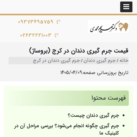
09373495759
02632221003
قیمت جرم گیری دندان در کرج (بروساژ)
خانه
جرم گیری دندان
جرم گیری دندان در کرج
تاریخ بروزرسانی صفحه:
1405/04/09
فهرست محتوا
جرم گیری دندان چیست؟
جرم گیری چگونه انجام می‌شود؟ بررسی مراحل آن در
کلینیک ما