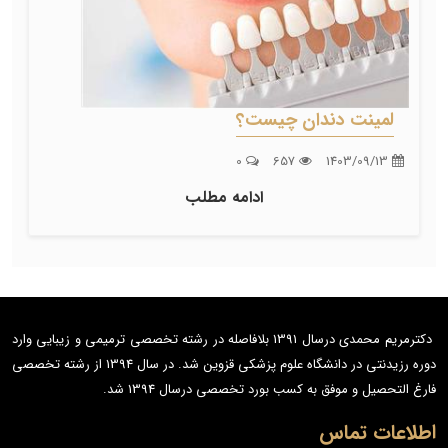
لمینت دندان چیست؟
0
657
1403/09/13
ادامه مطلب
دکترمریم محمدی درسال 1391 بلافاصله در رشته تخصصی ترمیمی و زیبایی وارد
دوره رزیدنتی در دانشگاه علوم پزشکی قزوین شد. در سال 1394 از رشته تخصصی
فارغ التحصیل و موفق به کسب بورد تخصصی درسال 1394 شد.
اطلاعات تماس