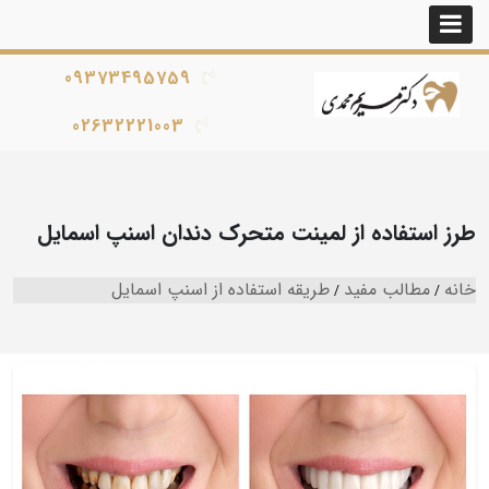
09373495759
02632221003
طرز استفاده از لمینت متحرک دندان اسنپ اسمایل
خانه
مطالب مفید
طریقه استفاده از اسنپ اسمایل