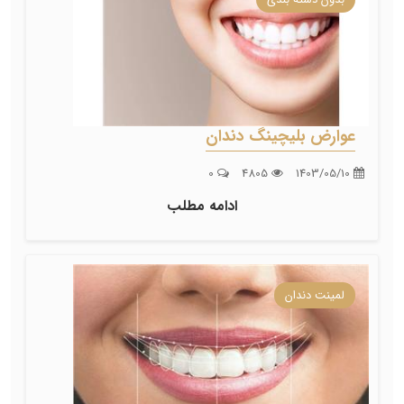
عوارض بلیچینگ دندان
0
4805
1403/05/10
ادامه مطلب
لمینت دندان