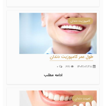
کامپوزیت دندان
طول عمر کامپوزیت دندان
0
671
1404/02/28
ادامه مطلب
لمینت دندان