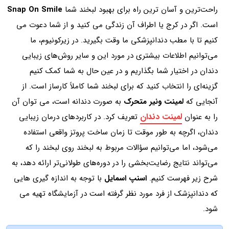
راحت‌ترین و آسان ترین راه برای بهبود لبخند شما
Snap On Smile
است. اگر در کرج یا اطراف آن زندگی می کنید و از شما دعوت می
کنیم تا با مطب دندانپزشکی ما وقت بگیرید. در زیرکونیوم، ما
می‌توانیم اطلاعات بیشتری در مورد این و سایر روش‌های زیبایی
دندان در اختیار شما بگذاریم و در عین حال به شما کمک کنیم
گزینه‌ای را انتخاب کنید که برای لبخند شما کاملاً کارساز است. از
آنجایی که
لمینت ونیر متحرک
به صورت دندانه است، می توان آن
لمینت دندان
را به عنوان
تعریف کرد. در کاربردهای درمان زیبایی
دندان، اگرچه به طور موقت تا زمان ساخت پروتز واقعی استفاده
می‌شود، اما می‌توانیم سؤالات مربوط به لبخند روی لبخند را که
می‌تواند نتایج رضایت‌بخشی را در دوره‌های طولانی‌تر ارائه دهد، به
شرح زیر فهرست کنیم.
اسنپ اسمایل
با توجه به اندازه گیری هایی
که دندانپزشک از فرد مورد نظر گرفته است در آزمایشگاه تهیه می
شود.