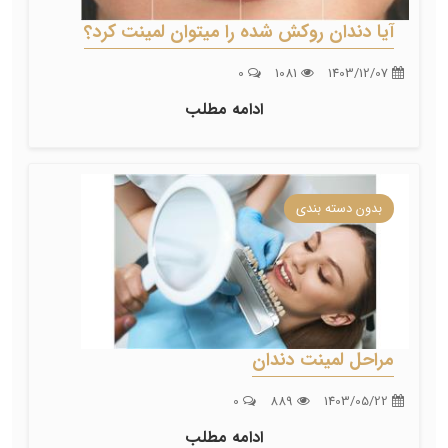
آیا دندان روکش شده را میتوان لمینت کرد؟
0
1081
1403/12/07
ادامه مطلب
بدون دسته بندی
مراحل لمینت دندان
0
889
1403/05/22
ادامه مطلب