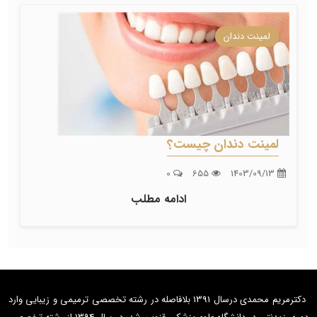
لمینت دندان
لمینت دندان چیست؟
0
655
1403/09/13
ادامه مطلب
دکترمریم محمدی درسال 1391 بلافاصله در رشته تخصصی ترمیمی و زیبایی وارد