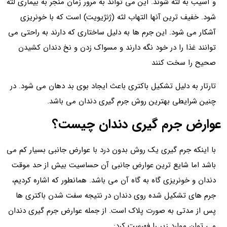
و آسیب به لثه شوند. این می تواند به مرور زمان منجر به بیماری لثه
شود. خفیف ترین آنها التهاب لثه (ژنژیویت) است که با خونریزی
آشکار می شود. این جرم ها به دلیل ساختاری که دارند به راحتی می
توانند غذا را در خود نگه دارند و مسواک زدن و نخ دندان کشیدن
صحیح را سخت کنند
تارتار به دلیل تشکیل باکتری باعث ایجاد بوی بد دهان می شود. در
چنین شرایطی بهترین روش جرم گیری دندان می باشد.
عوارض جرم گیری دندان چیست؟
با اینکه جرم گیری یک روش بدون درد با عوارض جانبی بسیار کم می
باشد اما شایع ترین عوارض جانبی آن حساسیت بیش از حد موقت
دندان و خونریزی گاه به گاه آن می باشد. همانطور که اشاره کردیم،
جرم های تشکیل شده روی دندان در نتیجه سفت شدن باکتری ها
پس از مدتی به صورت پلاک است. از جمله عوارض جرم گیری دندان
می توان موارد زیر را فهرست کرد: