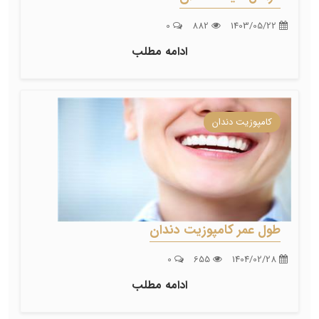
0
882
1403/05/22
ادامه مطلب
کامپوزیت دندان
طول عمر کامپوزیت دندان
0
655
1404/02/28
ادامه مطلب