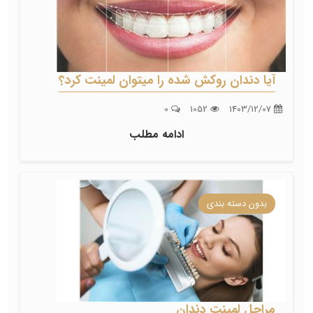
آیا دندان روکش شده را میتوان لمینت کرد؟
0
1052
1403/12/07
ادامه مطلب
بدون دسته بندی
مراحل لمینت دندان