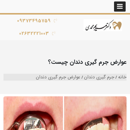
09373495759
02632221003
عوارض جرم گیری دندان چیست؟
خانه
جرم گیری دندان
عوارض جرم گیری دندان