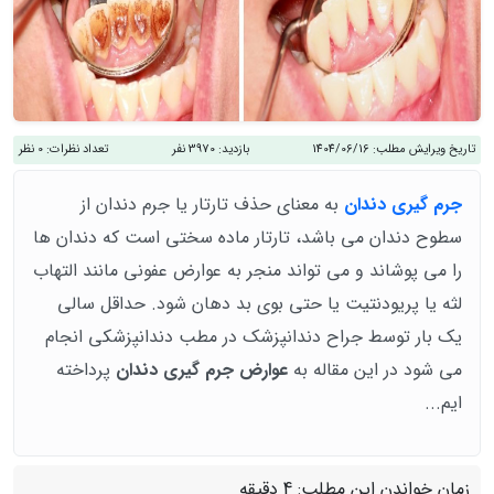
تاریخ ویرایش مطلب:
1404/06/16
بازدید:
3970 نفر
تعداد نظرات:
0 نظر
جرم گیری دندان
به معنای حذف تارتار یا جرم دندان از
سطوح دندان می باشد، تارتار ماده سختی است که دندان ها
را می پوشاند و می تواند منجر به عوارض عفونی مانند التهاب
لثه یا پریودنتیت یا حتی بوی بد دهان شود. حداقل سالی
یک بار توسط جراح دندانپزشک در مطب دندانپزشکی انجام
می شود در این مقاله به
عوارض جرم گیری دندان
پرداخته
ایم...
زمان خواندن این مطلب:
4 دقیقه