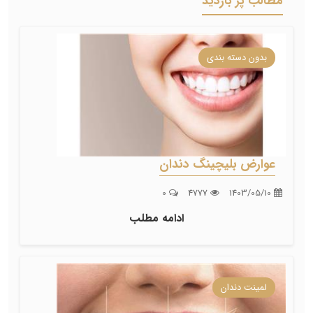
مطالب پر بازدید
بدون دسته بندی
عوارض بلیچینگ دندان
0
4777
1403/05/10
ادامه مطلب
لمینت دندان