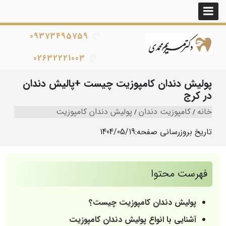
09373495759
02632221003
پولیش دندان کامپوزیت چیست +پالیش دندان
در کرج
خانه
کامپوزیت دندان
پولیش دندان کامپوزیت
تاریخ بروزرسانی صفحه:
1404/05/19
فهرست محتوا
پولیش دندان کامپوزیت چیست؟
آشنایی با انواع پولیش دندان کامپوزیت