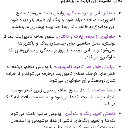
دلایل اهمیت این فرایند می‌پردازیم.
حفظ زیبایی و درخشندگی:
پولیش باعث می‌شود سطح
کامپوزیت صاف و براق شود و رنگ آن طبیعی‌تر دیده شود.
این موضوع به ظاهر دندان‌ها جذابیت بیشتری می‌بخشد.
جلوگیری از تجمع پلاک و باکتری:
سطح صاف کامپوزیت بعد از
پولیش، محل مناسبی برای چسبیدن پلاک و باکتری‌ها
نمی‌شود و به این ترتیب از بروز پوسیدگی و بیماری‌های لثه
جلوگیری می‌کند.
افزایش طول عمر ترمیم کامپوزیت:
با پولیش منظم، ترک‌ها و
خش‌های کوچک سطح کامپوزیت برطرف می‌شوند و از خراب
شدن زودهنگام آن جلوگیری می‌شود.
حفظ سلامت لثه‌ها:
سطح صاف و بدون زبری کمتر موجب
التهاب و حساسیت لثه‌ها می‌شود و به سلامت بافت لثه کمک
می‌کند.
کاهش تغییر رنگ و لکه‌گیری:
پولیش مرتب باعث می‌شود
لکه‌ها و تغییر رنگ‌های ناشی از غذا، نوشیدنی یا استعمال
دخانیات کمتر روی کامپوزیت باقی بماند.