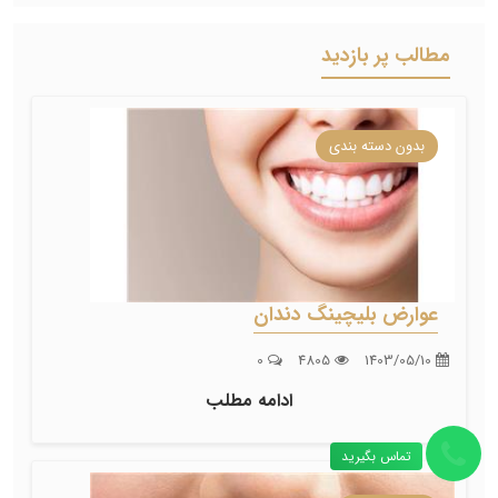
مطالب پر بازدید
بدون دسته بندی
عوارض بلیچینگ دندان
0
4805
1403/05/10
ادامه مطلب
تماس بگیرید