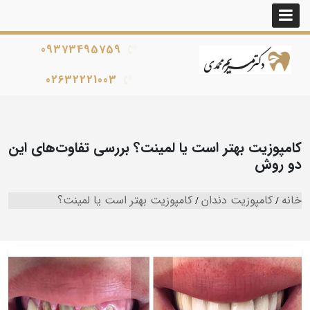
09373495759
02632221003
کامپوزیت بهتر است یا لمینت؟ بررسی تفاوت‌های این
دو روش
خانه
کامپوزیت دندان
کامپوزیت بهتر است یا لمینت؟