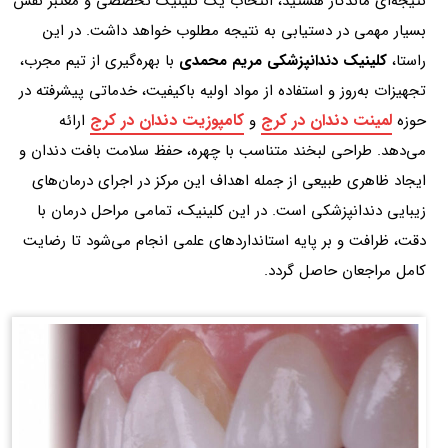
نتیجه‌ای ماندگار هستید، انتخاب یک کلینیک تخصصی و معتبر نقش
بسیار مهمی در دستیابی به نتیجه مطلوب خواهد داشت. در این
راستا،
کلینیک دندانپزشکی مریم محمدی
با بهره‌گیری از تیم مجرب،
تجهیزات به‌روز و استفاده از مواد اولیه باکیفیت، خدماتی پیشرفته در
لمینت دندان در کرج
کامپوزیت دندان در کرج
حوزه
و
ارائه
می‌دهد. طراحی لبخند متناسب با چهره، حفظ سلامت بافت دندان و
ایجاد ظاهری طبیعی از جمله اهداف این مرکز در اجرای درمان‌های
زیبایی دندانپزشکی است. در این کلینیک، تمامی مراحل درمان با
دقت، ظرافت و بر پایه استانداردهای علمی انجام می‌شود تا رضایت
کامل مراجعان حاصل گردد.