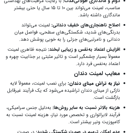
دوام و ماندگاری طولانی‌مدت:
با رعایت مراقبت‌های بهداشتی
مناسب، لمینت می‌تواند بین ۱۰ تا ۱۵ سال یا حتی بیشتر
ماندگاری داشته باشد.
اصلاح ناهنجاری‌های خفیف دندانی:
لمینت می‌تواند
بدرنگی‌های شدید، شکستگی‌های سطحی، فواصل میان
دندانی و نامرتبی‌های جزئی را به خوبی پوشش دهد.
افزایش اعتماد به‌نفس و زیبایی لبخند:
نتیجه ظاهری لمینت
معمولاً بسیار چشمگیر است و تاثیر مثبتی بر جذابیت چهره و
اعتماد به‌نفس فرد دارد.
معایب لمینت دندان
نیاز به تراش مینای دندان:
برای نصب لمینت، معمولاً لایه
نازکی از مینای دندان تراشیده می‌شود که یک فرآیند غیرقابل
بازگشت است.
هزینه بالاتر نسبت به سایر روش‌ها:
به‌دلیل جنس سرامیکی،
فرآیند لابراتواری و تخصص مورد نیاز، هزینه لمینت نسبت به
کامپوزیت ونیر بیشتر است.
عدم امکان ترمیم در صورت شکستگی شدید:
در صورت