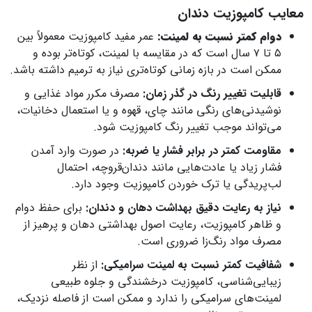
معایب کامپوزیت دندان
دوام کمتر نسبت به لمینت:
عمر مفید کامپوزیت معمولاً بین
۵ تا ۷ سال است که در مقایسه با لمینت، کوتاه‌تر بوده و
ممکن است در بازه زمانی کوتاه‌تری نیاز به ترمیم داشته باشد.
قابلیت تغییر رنگ در گذر زمان:
مصرف مکرر مواد غذایی و
نوشیدنی‌های رنگی مانند چای، قهوه و یا استعمال دخانیات،
می‌تواند موجب تغییر رنگ کامپوزیت شود.
مقاومت کمتر در برابر فشار یا ضربه:
در صورت وارد آمدن
فشار زیاد یا عادت‌هایی مانند دندان‌قروچه، احتمال
لب‌پریدگی یا ترک خوردن کامپوزیت وجود دارد.
نیاز به رعایت دقیق بهداشت دهان و دندان:
برای حفظ دوام
و ظاهر کامپوزیت، رعایت اصول بهداشتی دهان و پرهیز از
مصرف مواد رنگ‌زا ضروری است.
شفافیت کمتر نسبت به لمینت سرامیکی:
از نظر
زیبایی‌شناسی، کامپوزیت درخشندگی و جلوه طبیعی
لمینت‌های سرامیکی را ندارد و ممکن است از فاصله نزدیک،