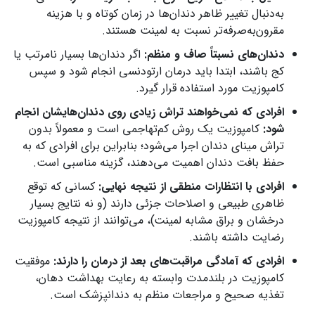
به‌دنبال تغییر ظاهر دندان‌ها در زمان کوتاه و با هزینه
مقرون‌به‌صرفه‌تر نسبت به لمینت هستند.
دندان‌های نسبتاً صاف و منظم:
اگر دندان‌ها بسیار نامرتب یا
کج باشند، ابتدا باید درمان ارتودنسی انجام شود و سپس
کامپوزیت مورد استفاده قرار گیرد.
افرادی که نمی‌خواهند تراش زیادی روی دندان‌هایشان انجام
شود:
کامپوزیت یک روش کم‌تهاجمی است و معمولاً بدون
تراش مینای دندان اجرا می‌شود؛ بنابراین برای افرادی که به
حفظ بافت دندان اهمیت می‌دهند، گزینه مناسبی است.
افرادی با انتظارات منطقی از نتیجه نهایی:
کسانی که توقع
ظاهری طبیعی و اصلاحات جزئی دارند (و نه نتایج بسیار
درخشان و براق مشابه لمینت)، می‌توانند از نتیجه کامپوزیت
رضایت داشته باشند.
افرادی که آمادگی مراقبت‌های بعد از درمان را دارند:
موفقیت
کامپوزیت در بلندمدت وابسته به رعایت بهداشت دهان،
تغذیه صحیح و مراجعات منظم به دندانپزشک است.