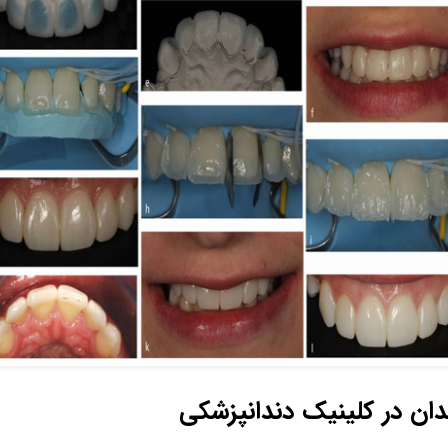
دان در کلینیک دندانپزشکی