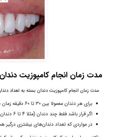
مدت زمان انجام کامپوزیت دندان
مدت زمان انجام کامپوزیت دندان بسته به تعداد دندان‌
برای هر دندان معمولا بین 30 تا 60 دقیقه زمان نیاز است.
اگر قرار باشد فقط چند دندان (مثلا 4 تا 6 دندان جلو) کامپوزیت شوند، کل فرآیند ممکن است در یک جلسه 2 تا 3 ساعته انجام شود.
در مواردی که تعداد دندان‌های بیشتری درگیر 