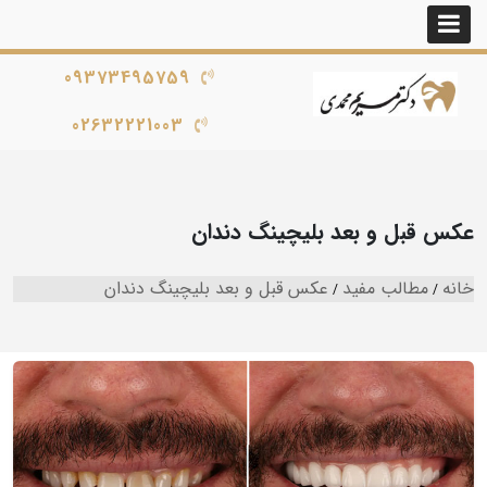
09373495759
02632221003
عکس قبل و بعد بلیچینگ دندان
خانه
مطالب مفید
عکس قبل و بعد بلیچینگ دندان