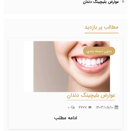
عوارض بلیچینگ دندان
مطالب پر بازدید
بدون دسته بندی
عوارض بلیچینگ دندان
0
4777
1403/05/10
ادامه مطلب