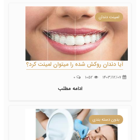
لمینت دندان
آیا دندان روکش شده را میتوان لمینت کرد؟
0
1052
1403/12/07
ادامه مطلب
بدون دسته بندی