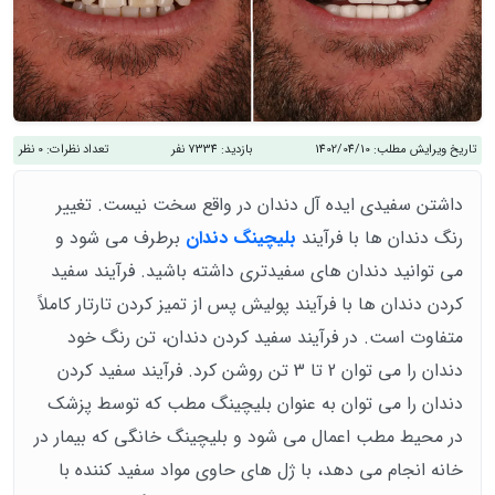
تاریخ ویرایش مطلب:
1402/04/10
بازدید:
7334 نفر
تعداد نظرات:
0 نظر
داشتن سفیدی ایده آل دندان در واقع سخت نیست. تغییر
رنگ دندان ها با فرآیند
بلیچینگ دندان
برطرف می شود و
می توانید دندان های سفیدتری داشته باشید. فرآیند سفید
کردن دندان ها با فرآیند پولیش پس از تمیز کردن تارتار کاملاً
متفاوت است. در فرآیند سفید کردن دندان، تن رنگ خود
دندان را می توان 2 تا 3 تن روشن کرد. فرآیند سفید کردن
دندان را می توان به عنوان بلیچینگ مطب که توسط پزشک
در محیط مطب اعمال می شود و بلیچینگ خانگی که بیمار در
خانه انجام می دهد، با ژل های حاوی مواد سفید کننده با