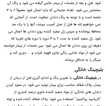
شود. قبل و بعد از جلسات از بیمار عکس گرفته می شود و رنگ آن
مشخص می شود. تعداد جلساتی که باید اعمال شود معمولاً 2 یا 3
جلسه است و با توجه به رنگ دندان متفاوت است. از آنجایی که
نمی خواهیم لثه ها قبل از عمل آسیب ببینند، آنها را با یک سد
محافظ پوشانده و سپس ژل سفید کننده روی دندان ها اعمال می
شود. ژل سفید کننده به مدت 2 یا 3 دوره با دوره های تقریبا 15
دقیقه ای روی دندان ها اعمال می شود. بین جلسات از بیمار خواسته
می شود از مواد غذایی رنگی چای، قهوه، شراب و ... دوری کند و
سیگار را به حداقل برساند.
بلیچینگ خانگی
در
بلیچینگ خانگی
، با تعیین رنگ و اندازه گیری قبل از درمان از
بیمار، پلاک شفاف مناسب برای بیمار تولید می شود. در سفید کردن
دندان های خانگی، از مواد سفید کننده حاوی درصد کمتری از
"کاربامید پراکسید" استفاده می شود. پلاک شفاف آماده شده و لوله