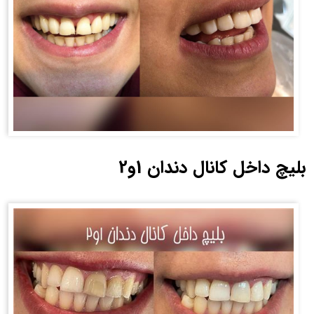
بلیچ داخل کانال دندان 1و2