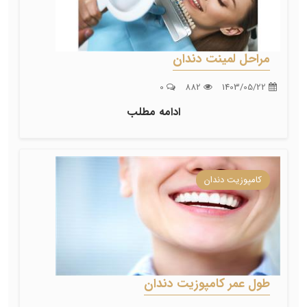
مراحل لمینت دندان
0
882
1403/05/22
ادامه مطلب
کامپوزیت دندان
طول عمر کامپوزیت دندان