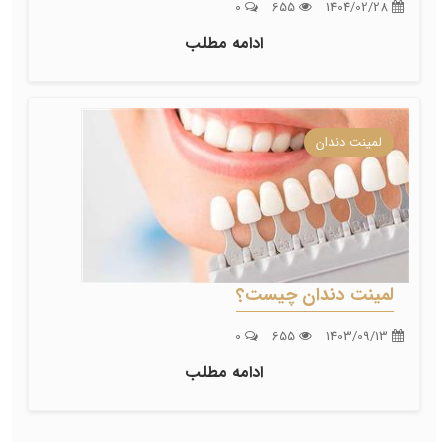
0
655
1404/02/28
ادامه مطلب
لمینت دندان
لمینت دندان چیست؟
0
655
1403/09/13
ادامه مطلب