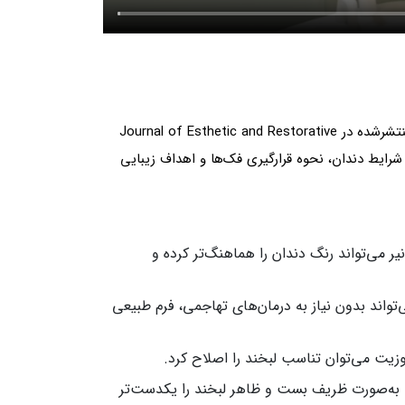
کامپوزیت ونیر یا روکش کامپوزیتی زمانی بهترین نتیجه را می‌دهد که درست برای بیمار مناسب انتخاب شود. بر اساس مقالات منتشرشده در Journal of Esthetic and Restorative
س شرایط دندان، نحوه قرارگیری فک‌ها و اهداف زیبایی
ر می‌تواند رنگ دندان را هماهنگ‌تر کرده و
واند بدون نیاز به درمان‌های تهاجمی، فرم طبیعی
وزیت می‌توان تناسب لبخند را اصلاح کرد.
را به‌صورت ظریف بست و ظاهر لبخند را یکدست‌تر